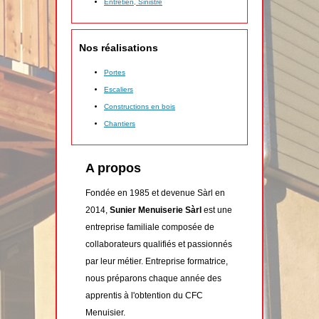
Entretien, Sinistre
Nos réalisations
Portes
Escaliers
Constructions en bois
Chantiers
A propos
Fondée en 1985 et devenue Sàrl en
2014,
Sunier Menuiserie Sàrl
est une
entreprise familiale composée de
collaborateurs qualifiés et passionnés
par leur métier. Entreprise formatrice,
nous préparons chaque année des
apprentis à l'obtention du CFC
Menuisier.